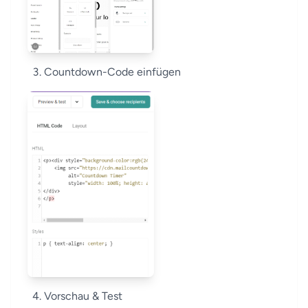
Countdown-Code einfügen
Vorschau & Test