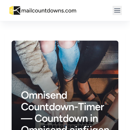
Omnisend
Countdown-Timer
— Countdown in
Omnisend einfügen