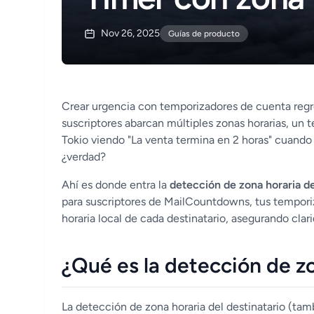
Nov 26, 2025
Guías de producto
Crear urgencia con temporizadores de cuenta regr
suscriptores abarcan múltiples zonas horarias, un
Tokio viendo "La venta termina en 2 horas" cuand
¿verdad?
Ahí es donde entra la
detección de zona horaria de
para suscriptores de MailCountdowns, tus tempor
horaria local de cada destinatario, asegurando cla
¿Qué es la detección de zo
La detección de zona horaria del destinatario (ta