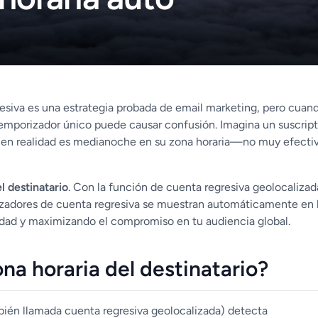
esiva es una estrategia probada de email marketing, pero cuan
 temporizador único puede causar confusión. Imagina un suscript
o en realidad es medianoche en su zona horaria—no muy efecti
l destinatario
. Con la función de cuenta regresiva geolocalizad
izadores de cuenta regresiva se muestran automáticamente en 
ridad y maximizando el compromiso en tu audiencia global.
na horaria del destinatario?
mbién llamada cuenta regresiva geolocalizada) detecta