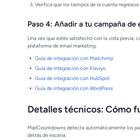
Verifica que los tiempos de la cuenta regresiv
Paso 4: Añadir a tu campaña de 
Una vez que estés satisfecho con la vista previa, 
plataforma de email marketing:
Guía de integración con Mailchimp
Guía de integración con Klaviyo
Guía de integración con HubSpot
Guía de integración con WordPress
Detalles técnicos: Cómo f
MailCountdowns detecta automáticamente los paíse
detrás de escena: