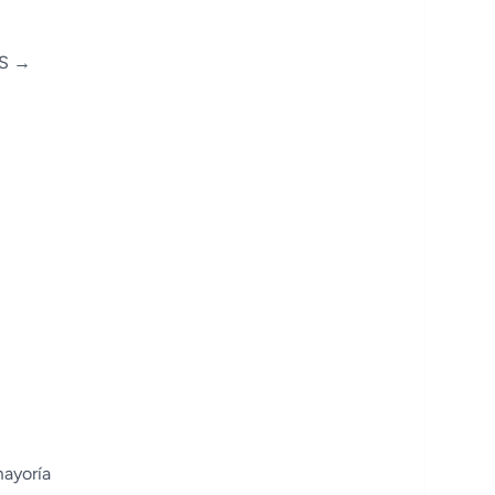
US →
mayoría