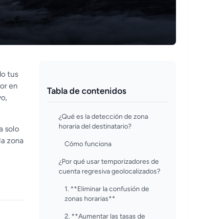
do tus
or en
Tabla de contenidos
vo,
¿Qué es la detección de zona
horaria del destinatario?
a solo
la zona
Cómo funciona
¿Por qué usar temporizadores de
cuenta regresiva geolocalizados?
1. **Eliminar la confusión de
zonas horarias**
2. **Aumentar las tasas de