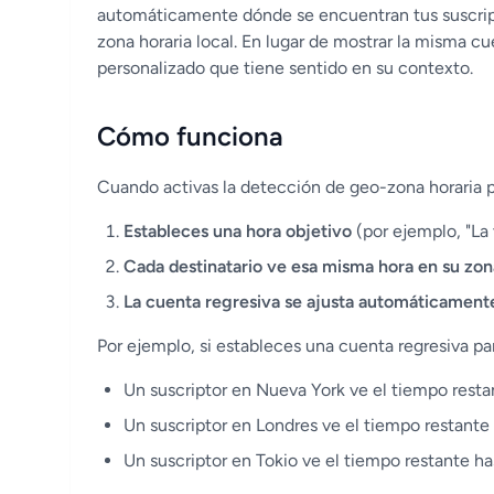
automáticamente dónde se encuentran tus suscript
zona horaria local. En lugar de mostrar la misma c
personalizado que tiene sentido en su contexto.
Cómo funciona
Cuando activas la detección de geo-zona horaria p
Estableces una hora objetivo
(por ejemplo, "La
Cada destinatario ve esa misma hora en su zon
La cuenta regresiva se ajusta automáticament
Por ejemplo, si estableces una cuenta regresiva pa
Un suscriptor en Nueva York ve el tiempo restan
Un suscriptor en Londres ve el tiempo restante
Un suscriptor en Tokio ve el tiempo restante ha